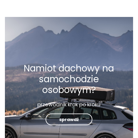
Namiot dachowy na
samochodzie
osobowym?
przewodnik krok po kroku
sprawdź