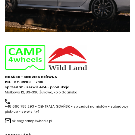
GDAŃSK - SIEDZIBA GŁÓWNA
PN. - PT. 09:00 - 17:00
sprzedaż - serwis 4x4 - produkcja
Małkowo 12, 83-330 Żukowo, koło Gdańska
+48 660 755 293 - CENTRALA GDAŃSK - sprzedaż namiotów - zabudowy
pick-up - serwis 4x4
sklep@camp4wheels.pl