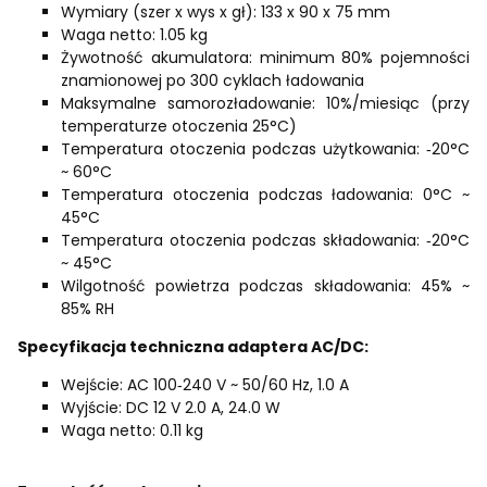
Wymiary (szer x wys x gł): 133 x 90 x 75 mm
Waga netto: 1.05 kg
Żywotność akumulatora: minimum 80% pojemności
znamionowej po 300 cyklach ładowania
Maksymalne samorozładowanie: 10%/miesiąc (przy
temperaturze otoczenia 25°C)
Temperatura otoczenia podczas użytkowania: ‑20°C
~ 60°C
Temperatura otoczenia podczas ładowania: 0°C ~
45°C
Temperatura otoczenia podczas składowania: ‑20°C
~ 45°C
Wilgotność powietrza podczas składowania: 45% ~
85% RH
Specyfikacja techniczna adaptera AC/DC:
Wejście: AC 100‑240 V ~ 50/60 Hz, 1.0 A
Wyjście: DC 12 V 2.0 A, 24.0 W
Waga netto: 0.11 kg