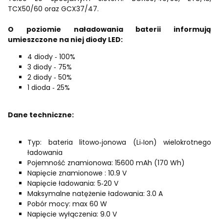
TCX50/60 oraz GCX37/47.
O poziomie naładowania baterii informują
umieszczone na niej diody LED:
4 diody ‑ 100%
3 diody ‑ 75%
2 diody ‑ 50%
1 dioda ‑ 25%
Dane techniczne:
Typ: bateria litowo‑jonowa (Li‑Ion) wielokrotnego
ładowania
Pojemność znamionowa: 15600 mAh (170 Wh)
Napięcie znamionowe : 10.9 V
Napięcie ładowania: 5‑20 V
Maksymalne natężenie ładowania: 3.0 A
Pobór mocy: max 60 W
Napięcie wyłączenia: 9.0 V